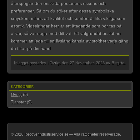
återspeglar den enskilda personens essens och
preferenser. Så om du söker efter dessa symboliska
smycken, minns att kvalitet och komfort är lika viktiga som
estetik. Vigselringar herr är ett åtagande som bör tas på
allvar, så var noga med ditt val. Ett välgrundat beslut nu
kommer att leda till en livslång känsla av stolthet varje gång
du tittar på din hand.
Inlägget postades i
Övrigt
den
27 November, 2025
av
Birgitta
.
KATEGORIER
Övrigt
(5)
Tjänster
(9)
© 2026 Recoverindustriservice.se — Alla rättigheter reserverade.