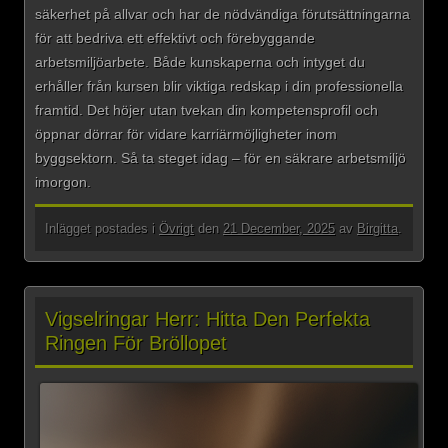
säkerhet på allvar och har de nödvändiga förutsättningarna
för att bedriva ett effektivt och förebyggande
arbetsmiljöarbete. Både kunskaperna och intyget du
erhåller från kursen blir viktiga redskap i din professionella
framtid. Det höjer utan tvekan din kompetensprofil och
öppnar dörrar för vidare karriärmöjligheter inom
byggsektorn. Så ta steget idag – för en säkrare arbetsmiljö
imorgon.
Inlägget postades i
Övrigt
den
21 December, 2025
av
Birgitta
.
Vigselringar Herr: Hitta Den Perfekta
Ringen För Bröllopet