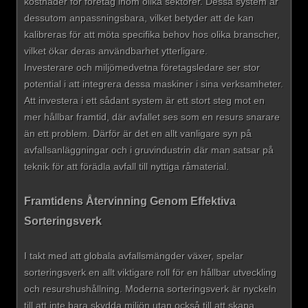
kostnader för företag inom olika sektorer. Dessa system är
dessutom anpassningsbara, vilket betyder att de kan
kalibreras för att möta specifika behov hos olika branscher,
vilket ökar deras användbarhet ytterligare.
Investerare och miljömedvetna företagsledare ser stor
potential i att integrera dessa maskiner i sina verksamheter.
Att investera i ett sådant system är ett stort steg mot en
mer hållbar framtid, där avfallet ses som en resurs snarare
än ett problem. Därför är det en allt vanligare syn på
avfallsanläggningar och i gruvindustrin där man satsar på
teknik för att förädla avfall till nyttiga råmaterial.
Framtidens Återvinning Genom Effektiva
Sorteringsverk
I takt med att globala avfallsmängder växer, spelar
sorteringsverk en allt viktigare roll för en hållbar utveckling
och resurshushållning. Moderna sorteringsverk är nyckeln
till att inte bara skydda miljön utan också till att skapa