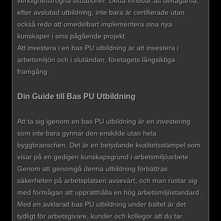
verklighetstrogna situationer. Detta innebär att deltagarna,
efter avslutad utbildning, inte bara är certifierade utan
också redo att omedelbart implementera sina nya
kunskaper i sina pågående projekt.
Att investera i en bas PU utbildning är att investera i
arbetsmiljön och i slutändan, företagets långsiktiga
framgång.
Din Guide till Bas PU Utbildning
Att ta sig igenom en bas PU utbildning är en investering
som inte bara gynnar den enskilde utan hela
byggbranschen. Det är en betydande kvalitetsstämpel som
visar på en gedigen kunskapsgrund i arbetsmiljöarbete.
Genom att genomgå denna utbildning förbättras
säkerheten på arbetsplatsen avsevärt, och man rustar sig
med förmågan att upprätthålla en hög arbetsmiljöstandard.
Med en avklarad bas PU utbildning under bältet är det
tydligt för arbetsgivare, kunder och kollegor att du tar