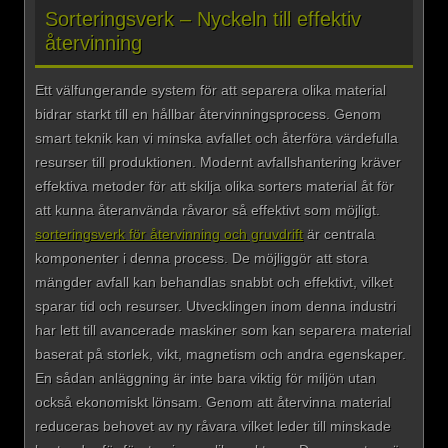
Sorteringsverk – Nyckeln till effektiv
återvinning
Ett välfungerande system för att separera olika material
bidrar starkt till en hållbar återvinningsprocess. Genom
smart teknik kan vi minska avfallet och återföra värdefulla
resurser till produktionen. Modernt avfallshantering kräver
effektiva metoder för att skilja olika sorters material åt för
att kunna återanvända råvaror så effektivt som möjligt.
sorteringsverk för återvinning och gruvdrift
är centrala
komponenter i denna process. De möjliggör att stora
mängder avfall kan behandlas snabbt och effektivt, vilket
sparar tid och resurser. Utvecklingen inom denna industri
har lett till avancerade maskiner som kan separera material
baserat på storlek, vikt, magnetism och andra egenskaper.
En sådan anläggning är inte bara viktig för miljön utan
också ekonomiskt lönsam. Genom att återvinna material
reduceras behovet av ny råvara vilket leder till minskade