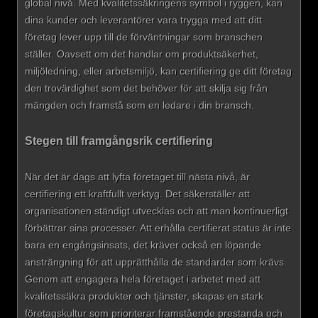
global nivå. Med kvalitetssäkringens symbol i ryggen, kan
dina kunder och leverantörer vara trygga med att ditt
företag lever upp till de förväntningar som branschen
ställer. Oavsett om det handlar om produktsäkerhet,
miljöledning, eller arbetsmiljö, kan certifiering ge ditt företag
den trovärdighet som det behöver för att skilja sig från
mängden och framstå som en ledare i din bransch.
Stegen till framgångsrik certifiering
När det är dags att lyfta företaget till nästa nivå, är
certifiering ett kraftfullt verktyg. Det säkerställer att
organisationen ständigt utvecklas och att man kontinuerligt
förbättrar sina processer. Att erhålla certifierat status är inte
bara en engångsinsats, det kräver också en löpande
ansträngning för att upprätthålla de standarder som krävs.
Genom att engagera hela företaget i arbetet med att
kvalitetssäkra produkter och tjänster, skapas en stark
företagskultur som prioriterar framstående prestanda och