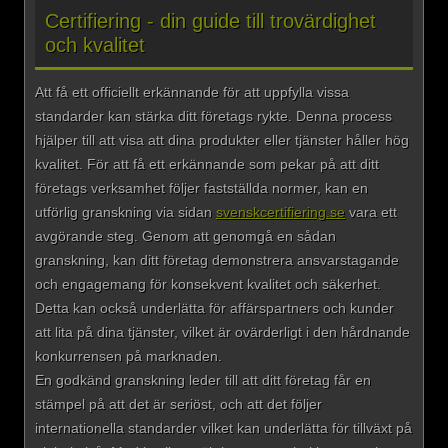
Certifiering - din guide till trovärdighet
och kvalitet
Att få ett officiellt erkännande för att uppfylla vissa
standarder kan stärka ditt företags rykte. Denna process
hjälper till att visa att dina produkter eller tjänster håller hög
kvalitet. För att få ett erkännande som pekar på att ditt
företags verksamhet följer fastställda normer, kan en
utförlig granskning via sidan
svenskcertifiering.se
vara ett
avgörande steg. Genom att genomgå en sådan
granskning, kan ditt företag demonstrera ansvarstagande
och engagemang för konsekvent kvalitet och säkerhet.
Detta kan också underlätta för affärspartners och kunder
att lita på dina tjänster, vilket är ovärderligt i den hårdnande
konkurrensen på marknaden.
En godkänd granskning leder till att ditt företag får en
stämpel på att det är seriöst, och att det följer
internationella standarder vilket kan underlätta för tillväxt på