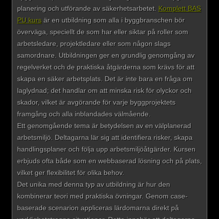
planering och utförande av säkerhetsarbetet.
Komplett BAS
PU kurs
är en utbildning som alla i byggbranschen bör
överväga, speciellt de som har eller siktar på roller som
arbetsledare, projektledare eller som någon slags
samordnare. Utbildningen ger en grundlig genomgång av
regelverket och de praktiska åtgärderna som krävs för att
skapa en säker arbetsplats. Det är inte bara en fråga om
laglydnad; det handlar om att minska risk för olyckor och
skador, vilket är avgörande för varje byggprojektets
framgång och alla inblandades välmående.
Ett genomgående tema är betydelsen av en välplanerad
arbetsmiljö. Deltagarna lär sig att identifiera risker, skapa
handlingsplaner och följa upp arbetsmiljöåtgärder. Kursen
erbjuds ofta både som en webbaserad lösning och på plats,
vilket ger flexibilitet för olika behov.
Det unika med denna typ av utbildning är hur den
kombinerar teori med praktiska övningar. Genom case-
baserade scenarion appliceras lärdomarna direkt på