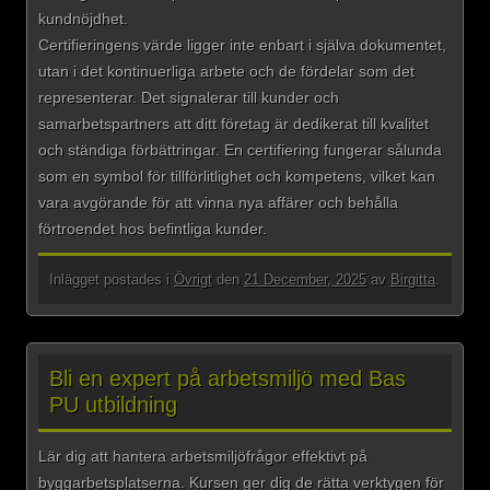
kundnöjdhet.
Certifieringens värde ligger inte enbart i själva dokumentet,
utan i det kontinuerliga arbete och de fördelar som det
representerar. Det signalerar till kunder och
samarbetspartners att ditt företag är dedikerat till kvalitet
och ständiga förbättringar. En certifiering fungerar sålunda
som en symbol för tillförlitlighet och kompetens, vilket kan
vara avgörande för att vinna nya affärer och behålla
förtroendet hos befintliga kunder.
Inlägget postades i
Övrigt
den
21 December, 2025
av
Birgitta
.
Bli en expert på arbetsmiljö med Bas
PU utbildning
Lär dig att hantera arbetsmiljöfrågor effektivt på
byggarbetsplatserna. Kursen ger dig de rätta verktygen för