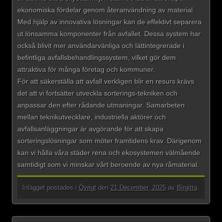
ekonomiska fördelar genom återanvändning av material.
Med hjälp av innovativa lösningar kan de effektivt separera
ut lönsamma komponenter från avfallet. Dessa system har
också blivit mer användarvänliga och lättintegrerade i
befintliga avfallsbehandlingssystem, vilket gör dem
attraktiva för många företag och kommuner.
För att säkerställa att avfall verkligen blir en resurs krävs
det att vi fortsätter utveckla sorterings-tekniken och
anpassar den efter rådande utmaningar. Samarbeten
mellan teknikutvecklare, industriella aktörer och
avfallsanläggningar är avgörande för att skapa
sorteringslösningar som möter framtidens krav. Därigenom
kan vi hålla våra städer rena och ekosystemen välmående
samtidigt som vi minskar vårt beroende av nya råmaterial.
Inlägget postades i
Övrigt
den
21 December, 2025
av
Birgitta
.