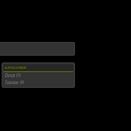
KATEGORIER
Övrigt
(5)
Tjänster
(9)